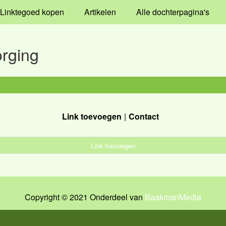
Linktegoed kopen
Artikelen
Alle dochterpagina's
rging
Link toevoegen
Contact
Link toevoegen
Copyright © 2021 Onderdeel van
BaakmanMedia