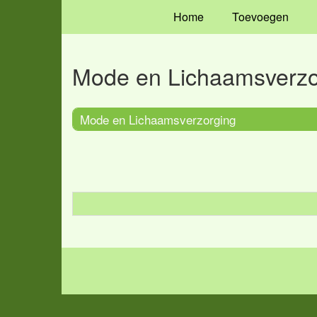
Home
Toevoegen
Mode en Lichaamsverzo
Mode en Lichaamsverzorging