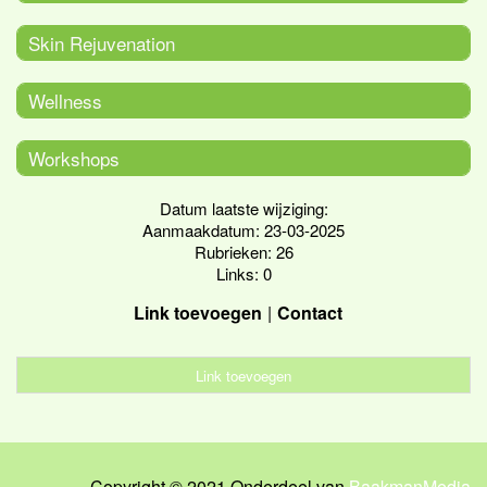
Skin Rejuvenation
Wellness
Workshops
Datum laatste wijziging:
Aanmaakdatum: 23-03-2025
Rubrieken: 26
Links: 0
Link toevoegen
Contact
Link toevoegen
Copyright © 2021 Onderdeel van
BaakmanMedia